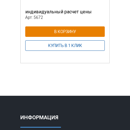
индивидуальный расчет цены
инди
Арт: 5672
Арт: 
В КОРЗИНУ
КУПИТЬ В 1 КЛИК
ИНФОРМАЦИЯ