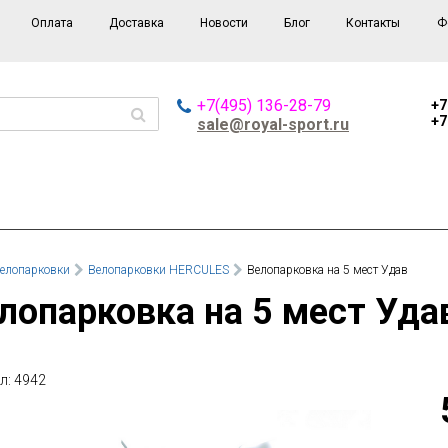
Оплата
Доставка
Новости
Блог
Контакты
Ф
+7(495) 136-28-79
+7
+7
sale@royal-sport.ru
елопарковки
Велопарковки HERCULES
Велопарковка на 5 мест Удав
елопарковка на 5 мест Уда
л: 4942