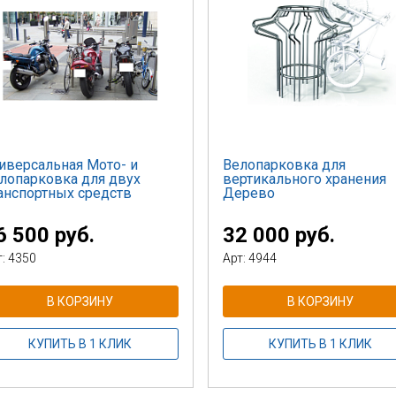
иверсальная Мото- и
Велопарковка для
лопарковка для двух
вертикального хранения
анспортных средств
Дерево
6 500 руб.
32 000 руб.
т: 4350
Арт: 4944
В КОРЗИНУ
В КОРЗИНУ
КУПИТЬ В 1 КЛИК
КУПИТЬ В 1 КЛИК