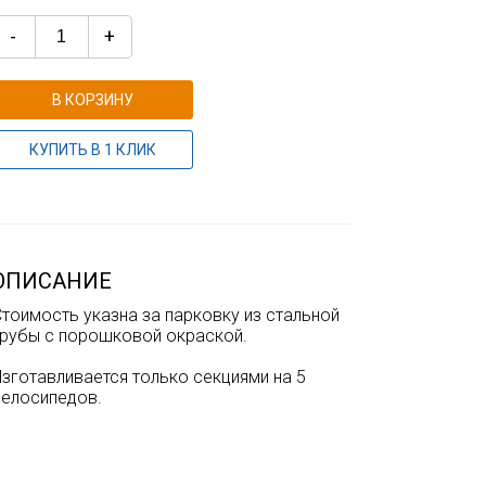
-
+
В КОРЗИНУ
КУПИТЬ В 1 КЛИК
ОПИСАНИЕ
тоимость указна за парковку из стальной
трубы с порошковой окраской.
зготавливается только секциями на 5
велосипедов.