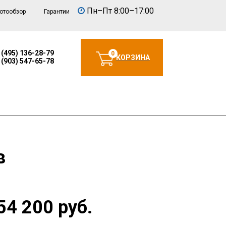
Пн–Пт 8:00–17:00
отообзор
Гарантии
 (495) 136-28-79
0
КОРЗИНА
 (903) 547-65-78
в
54 200 руб.