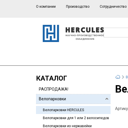
О компании
Производство
Сотрудничество
КАТАЛОГ
В
В
РАСПРОДАЖА!
Велопарковки
Артику
Велопарковки HERCULES
Велопарковки для 1 или 2 велосипедов
Велопарковки из нержавейки