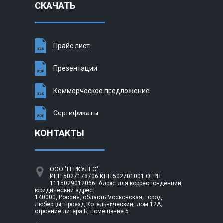
СКАЧАТЬ
Прайс лист
Презентации
Коммерческое предложение
Сертификаты
КОНТАКТЫ
ООО "ГЕРКУЛЕС"
ИНН 5027178706 КПП 502701001 ОГРН
1115029012066. Адрес для корреспонденции,
юридический адрес:
140000, Россия, область Московская, город
Люберцы, проезд Котельнический, дом 12А,
строение литера Б, помещение 5