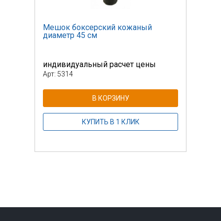
Мешок боксерский кожаный
Мешо
диаметр 45 см
диам
индивидуальный расчет цены
инди
Арт: 5314
Арт: 
В КОРЗИНУ
КУПИТЬ В 1 КЛИК