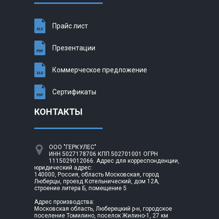
Прайс лист
Презентации
Коммерческое предложение
Сертификаты
КОНТАКТЫ
ООО "ГЕРКУЛЕС"
ИНН 5027178706 КПП 502701001 ОГРН
1115029012066. Адрес для корреспонденции,
юридический адрес:
140000, Россия, область Московская, город
Люберцы, проезд Котельнический, дом 12А,
строение литера Б, помещение 5
Адрес производства:
Московская область, Люберецкий р-н, городское
поселение Томилино, поселок Жилино-1, 27 км