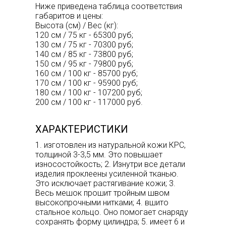
Ниже приведена таблица соответствия
габаритов и цены:
Высота (см) / Вес (кг):
120 см / 75 кг - 65300 руб;
130 см / 75 кг - 70300 руб;
140 см / 85 кг - 73800 руб;
150 см / 95 кг - 79800 руб;
160 см / 100 кг - 85700 руб;
170 см / 100 кг - 95900 руб;
180 см / 100 кг - 107200 руб;
200 см / 100 кг - 117000 руб.
ХАРАКТЕРИСТИКИ
1. изготовлен из натуральной кожи КРС,
толщиной 3-3,5 мм. Это повышает
износостойкость; 2. Изнутри все детали
изделия проклеены усиленной тканью.
Это исключает растягивание кожи; 3.
Весь мешок прошит тройным швом
высокопрочными нитками; 4. вшито
стальное кольцо. Оно помогает снаряду
сохранять форму цилиндра; 5. имеет 6 и