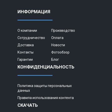
ИНФОРМАЦИЯ
О компании
Производство
Сотрудничество
Оплата
Доставка
Новости
Контакты
Фотообзор
Гарантии
Блог
КОНФИДЕНЦИАЛЬНОСТЬ
Политика защиты персональных
данных
Правила использования контента
СКАЧАТЬ