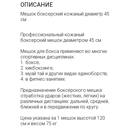
ОПИСАНИЕ
Мешок боксерский кожаный диаметр 45
см
Профессиональный кожаный
боксерский мешок диаметром 45 см.
Мешок для бокса применяют во многих
спортивных дисциплинах:
1. боксе;
2. кикбоксинге;
3. муай тай и других видах единоборств;
4. в фитнес-занятиях.
Предназначение боксёрского мешка:
отработка ударов (жёстких, лёгких) на
различных дистанциях: дальней, средней,
ближней и в передвижении по кругу.
Цена указана за 1 мешок высотой 120
см и весом 75 кг.