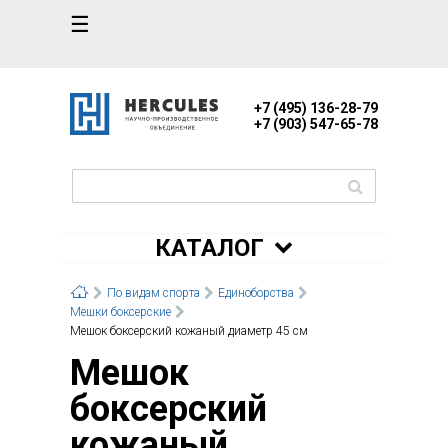
☰
+7 (495) 136-28-79
+7 (903) 547-65-78
КАТАЛОГ
По видам спорта
Единоборства
Мешки боксерские
Мешок боксерский кожаный диаметр 45 см
Мешок
боксерский
кожаный