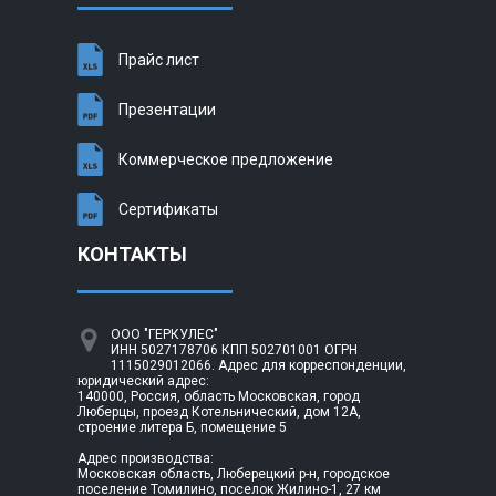
Прайс лист
Презентации
Коммерческое предложение
Сертификаты
КОНТАКТЫ
ООО "ГЕРКУЛЕС"
ИНН 5027178706 КПП 502701001 ОГРН
1115029012066. Адрес для корреспонденции,
юридический адрес:
140000, Россия, область Московская, город
Люберцы, проезд Котельнический, дом 12А,
строение литера Б, помещение 5
Адрес производства:
Московская область, Люберецкий р-н, городское
поселение Томилино, поселок Жилино-1, 27 км