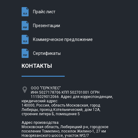
Прайс лист
Презентации
Коммерческое предложение
Сертификаты
КОНТАКТЫ
ООО "ГЕРКУЛЕС"
ИНН 5027178706 КПП 502701001 ОГРН
1115029012066. Адрес для корреспонденции,
юридический адрес:
140000, Россия, область Московская, город
Люберцы, проезд Котельнический, дом 12А,
строение литера Б, помещение 5
Адрес производства:
Московская область, Люберецкий р-н, городское
поселение Томилино, поселок Жилино-1, 27 км
Новорязанского шоссе, участок №2/7