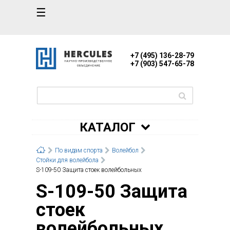
☰
+7 (495) 136-28-79
+7 (903) 547-65-78
КАТАЛОГ
По видам спорта
Волейбол
Стойки для волейбола
S-109-50 Защита стоек волейбольных
S-109-50 Защита
стоек
волейбольных