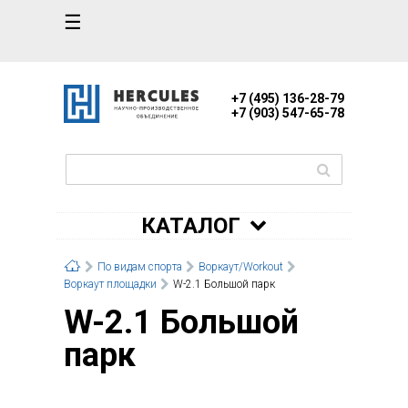
☰
+7 (495) 136-28-79
+7 (903) 547-65-78
КАТАЛОГ
По видам спорта
Воркаут/Workout
Воркаут площадки
W-2.1 Большой парк
W-2.1 Большой
парк