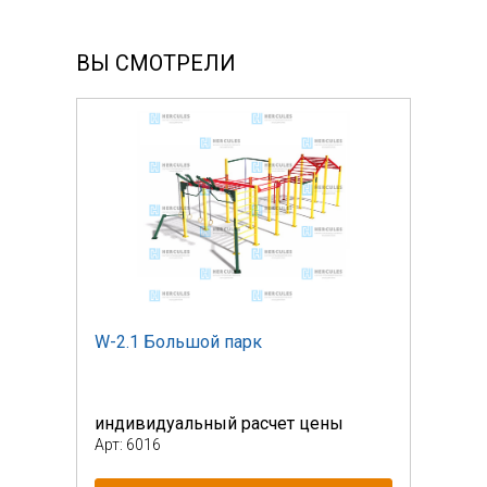
ВЫ СМОТРЕЛИ
W-2.1 Большой парк
W-2.
индивидуальный расчет цены
инди
Арт: 6016
Арт: 