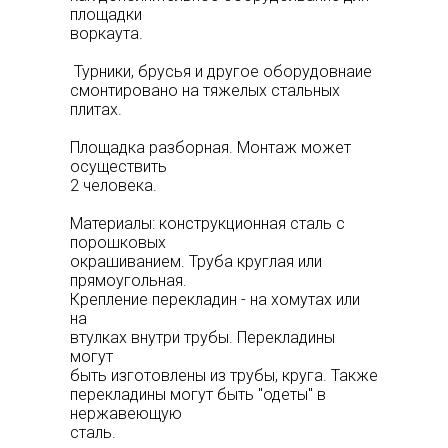
площадки
воркаута.
Турники, брусья и другое оборудовнаие
смонтировано на тяжелых стальных
плитах.
Площадка разборная. Монтаж может
осуществить
2 человека.
Материалы: конструкционная сталь с
порошковых
окрашиванием. Труба круглая или
прямоугольная.
Крепление перекладин - на хомутах или
на
втулках внутри трубы. Перекладины
могут
быть изготовлены из трубы, круга. Также
перекладины могут быть "одеты" в
нержавеющую
сталь.