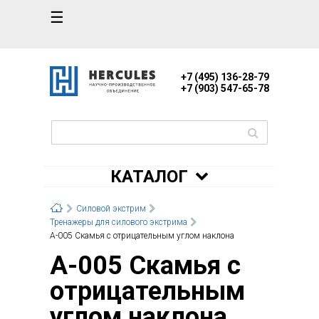
☰
+7 (495) 136-28-79
+7 (903) 547-65-78
КАТАЛОГ
Силовой экстрим
Тренажеры для силового экстрима
А-005 Скамья с отрицательным углом наклона
А-005 Скамья с
отрицательным
углом наклона