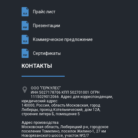
Прайс лист
Презентации
Коммерческое предложение
Сертификаты
КОНТАКТЫ
ООО "ГЕРКУЛЕС"
ИНН 5027178706 КПП 502701001 ОГРН
1115029012066. Адрес для корреспонденции,
юридический адрес:
140000, Россия, область Московская, город
Люберцы, проезд Котельнический, дом 12А,
строение литера Б, помещение 5
Адрес производства:
Московская область, Люберецкий р-н, городское
поселение Томилино, поселок Жилино-1, 27 км
Новорязанского шоссе, участок №2/7