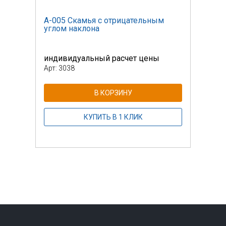
м
А-005 Скамья с отрицательным
А-00
углом наклона
угло
индивидуальный расчет цены
инди
Арт: 3038
Арт: 
В КОРЗИНУ
КУПИТЬ В 1 КЛИК