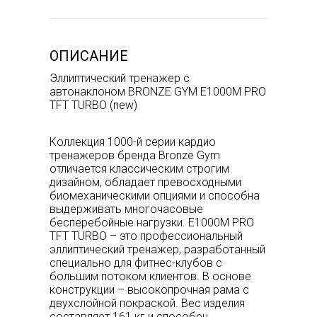
ОПИСАНИЕ
Эллиптический тренажер с
автонаклоном BRONZE GYM E1000M PRO
TFT TURBO (new)
Коллекция 1000-й серии кардио
тренажеров бренда Bronze Gym
отличается классическим строгим
дизайном, обладает превосходными
биомеханическими опциями и способна
выдерживать многочасовые
бесперебойные нагрузки. E1000M PRO
TFT TURBO – это профессиональный
эллиптический тренажер, разработанный
специально для фитнес-клубов с
большим потоком клиентов. В основе
конструкции – высокопрочная рама с
двухслойной покраской. Вес изделия
составляет 161 кг и способен