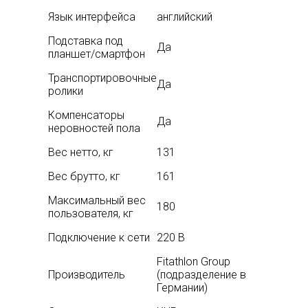
Язык интерфейса
английский
Подставка под
Да
планшет/смартфон
Транспортировочные
Да
ролики
Компенсаторы
Да
неровностей пола
Вес нетто, кг
131
Вес брутто, кг
161
Максимальный вес
180
пользователя, кг
Подключение к сети
220 В
Fitathlon Group
Производитель
(подразделение в
Германии)