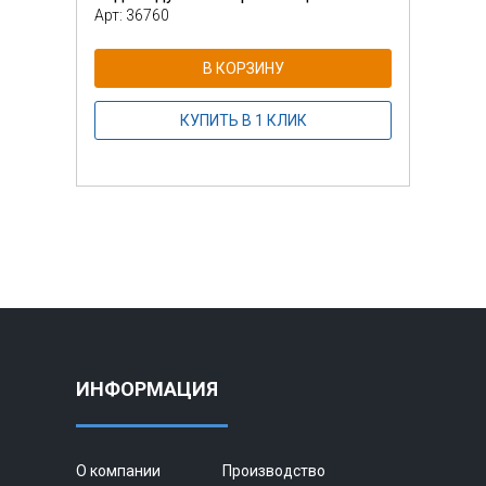
Арт: 36760
Арт: 
В КОРЗИНУ
КУПИТЬ В 1 КЛИК
ИНФОРМАЦИЯ
О компании
Производство