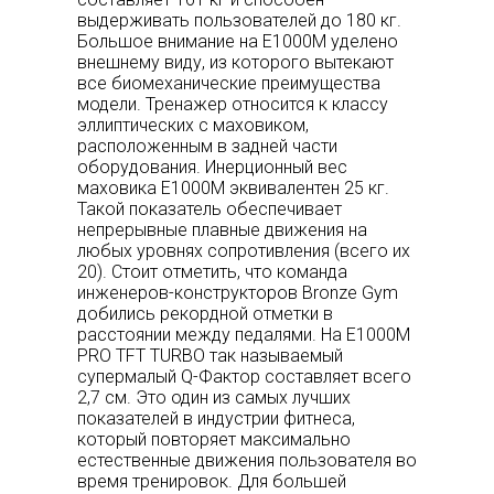
выдерживать пользователей до 180 кг.
Большое внимание на E1000M уделено
внешнему виду, из которого вытекают
все биомеханические преимущества
модели. Тренажер относится к классу
эллиптических с маховиком,
расположенным в задней части
оборудования. Инерционный вес
маховика E1000M эквивалентен 25 кг.
Такой показатель обеспечивает
непрерывные плавные движения на
любых уровнях сопротивления (всего их
20). Стоит отметить, что команда
инженеров-конструкторов Bronze Gym
добились рекордной отметки в
расстоянии между педалями. На E1000M
PRO TFT TURBO так называемый
супермалый Q-Фактор составляет всего
2,7 см. Это один из самых лучших
показателей в индустрии фитнеса,
который повторяет максимально
естественные движения пользователя во
время тренировок. Для большей