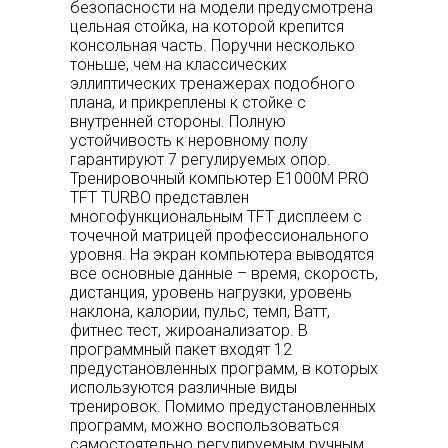
безопасности на модели предусмотрена
цельная стойка, на которой крепится
консольная часть. Поручни несколько
тоньше, чем на классических
эллиптических тренажерах подобного
плана, и прикреплены к стойке с
внутренней стороны. Полную
устойчивость к неровному полу
гарантируют 7 регулируемых опор.
Тренировочный компьютер E1000M PRO
TFT TURBO представлен
многофункциональным TFT дисплеем с
точечной матрицей профессионального
уровня. На экран компьютера выводятся
все основные данные – время, скорость,
дистанция, уровень нагрузки, уровень
наклона, калории, пульс, темп, Ватт,
фитнес тест, жироанализатор. В
программный пакет входят 12
предустановленных программ, в которых
используются различные виды
тренировок. Помимо предустановленных
программ, можно воспользоваться
самостоятельно регулируемым ручным