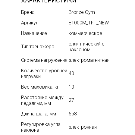
ХАРАКТЕРИСТИКИ
Бренд
Bronze Gym
Артикул
E1000M_TFT_NEW
Назначение
коммерческое
эллиптический с
Тип тренажера
наклоном
Система нагружения
электромагнитная
Количество уровней
40
нагрузки
Вес маховика, кг
10
Расстояние между
27
педалями, мм
Длина шага, мм
558
Регулировка угла
электронная
наклона