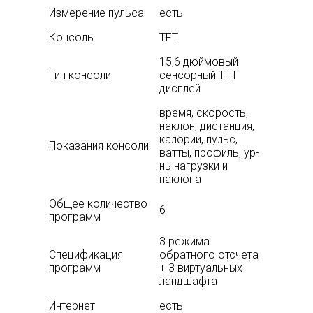
Измерение пульса
есть
Консоль
TFT
15,6 дюймовый
Тип консоли
сенсорный TFT
дисплей
время, скорость,
наклон, дистанция,
калории, пульс,
Показания консоли
ватты, профиль, ур-
нь нагрузки и
наклона
Общее количество
6
программ
3 режима
Спецификация
обратного отсчета
программ
+ 3 виртуальных
ландшафта
Интернет
есть