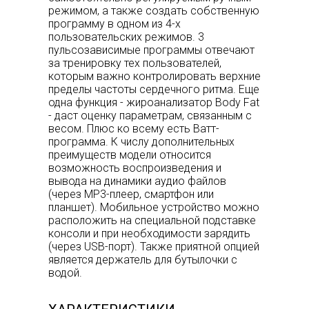
режимом, а также создать собственную
программу в одном из 4-х
пользовательских режимов. 3
пульсозависимые программы отвечают
за тренировку тех пользователей,
которым важно контролировать верхние
пределы частоты сердечного ритма. Еще
одна функция - жироанализатор Body Fat
- даст оценку параметрам, связанным с
весом. Плюс ко всему есть Ватт-
программа. К числу дополнительных
преимуществ модели относится
возможность воспроизведения и
вывода на динамики аудио файлов
(через MP3-плеер, смартфон или
планшет). Мобильное устройство можно
расположить на специальной подставке
консоли и при необходимости зарядить
(через USB-порт). Также приятной опцией
является держатель для бутылочки с
водой.