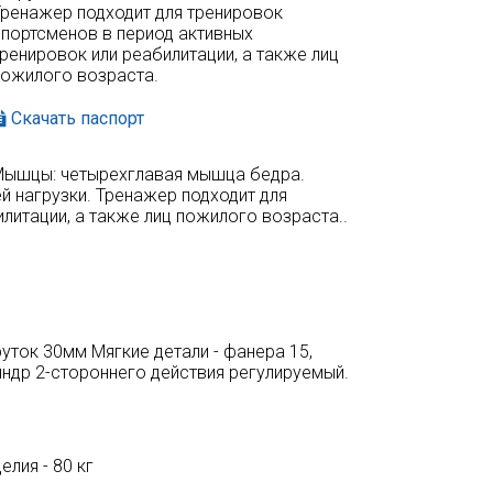
Тренажер подходит для тренировок
спортсменов в период активных
ренировок или реабилитации, а также лиц
пожилого возраста.
Скачать паспорт
 Мышцы: четырехглавая мышца бедра.
й нагрузки. Тренажер подходит для
литации, а также лиц пожилого возраста..
, пруток 30мм Мягкие детали - фанера 15,
индр 2-стороннего действия регулируемый.
лия - 80 кг