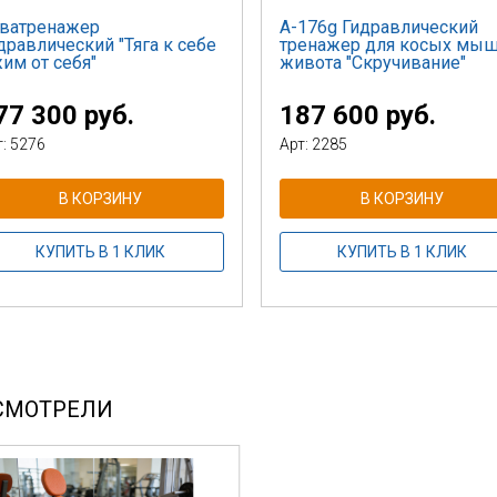
ватренажер
А-176g Гидравлический
дравлический "Тяга к себе
тренажер для косых мы
жим от себя"
живота "Скручивание"
77 300 руб.
187 600 руб.
т: 5276
Арт: 2285
В КОРЗИНУ
В КОРЗИНУ
КУПИТЬ В 1 КЛИК
КУПИТЬ В 1 КЛИК
СМОТРЕЛИ