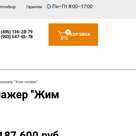
Пн–Пт 8:00–17:00
отообзор
Гарантии
 (495) 136-28-79
0
КОРЗИНА
 (903) 547-65-78
ренажер "Жим ногами"
187 600 руб.