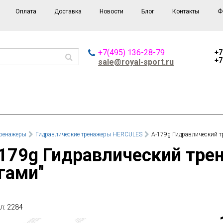
Оплата
Доставка
Новости
Блог
Контакты
Ф
+7(495) 136-28-79
+7
+7
sale@royal-sport.ru
ренажеры
Гидравлические тренажеры HERCULES
А-179g Гидравлический т
гами"
л: 2284