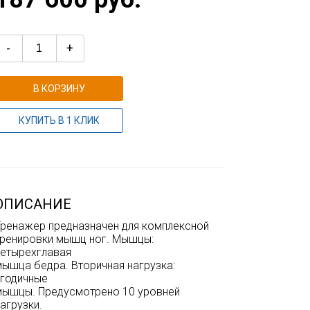
-
+
В КОРЗИНУ
КУПИТЬ В 1 КЛИК
ОПИСАНИЕ
Тренажер предназначен для комплексной
тренировки мышц ног. Мышцы:
четырехглавая
мышца бедра. Вторичная нагрузка:
ягодичные
мышцы. Предусмотрено 10 уровней
агрузки.