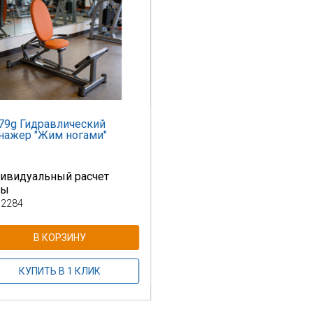
79g Гидравлический
нажер "Жим ногами"
ивидуальный расчет
ны
 2284
В КОРЗИНУ
КУПИТЬ В 1 КЛИК