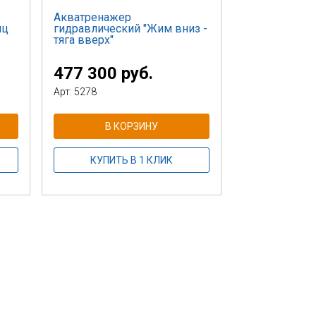
Акватренажер
шц
гидравлический "Жим вниз -
тяга вверх"
477 300 руб.
Арт: 5278
В КОРЗИНУ
КУПИТЬ В 1 КЛИК