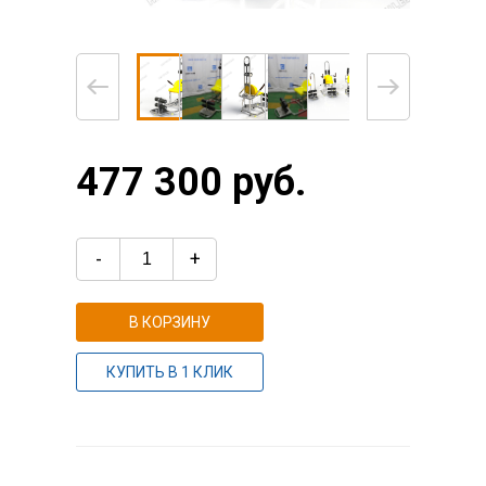
477 300 руб.
-
+
В КОРЗИНУ
КУПИТЬ В 1 КЛИК