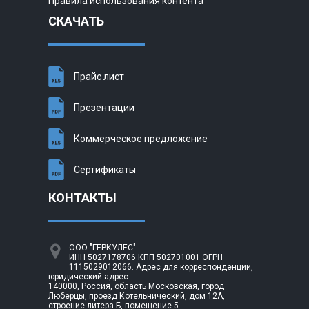
Правила использования контента
СКАЧАТЬ
Прайс лист
Презентации
Коммерческое предложение
Сертификаты
КОНТАКТЫ
ООО "ГЕРКУЛЕС"
ИНН 5027178706 КПП 502701001 ОГРН
1115029012066. Адрес для корреспонденции,
юридический адрес:
140000, Россия, область Московская, город
Люберцы, проезд Котельнический, дом 12А,
строение литера Б, помещение 5