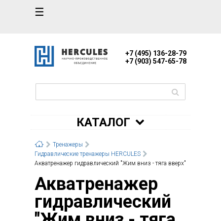
☰
+7 (495) 136-28-79
+7 (903) 547-65-78
КАТАЛОГ
Тренажеры
Гидравлические тренажеры HERCULES
Акватренажер гидравлический "Жим вниз - тяга вверх"
Акватренажер
гидравлический
"Жим вниз - тяга