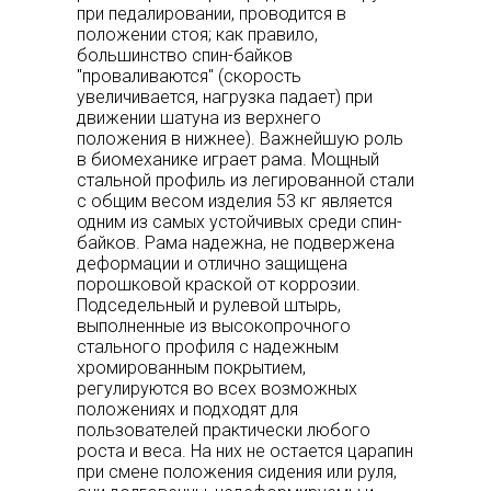
при педалировании, проводится в
положении стоя; как правило,
большинство спин-байков
"проваливаются" (скорость
увеличивается, нагрузка падает) при
движении шатуна из верхнего
положения в нижнее). Важнейшую роль
в биомеханике играет рама. Мощный
стальной профиль из легированной стали
с общим весом изделия 53 кг является
одним из самых устойчивых среди спин-
байков. Рама надежна, не подвержена
деформации и отлично защищена
порошковой краской от коррозии.
Подседельный и рулевой штырь,
выполненные из высокопрочного
стального профиля с надежным
хромированным покрытием,
регулируются во всех возможных
положениях и подходят для
пользователей практически любого
роста и веса. На них не остается царапин
при смене положения сидения или руля,