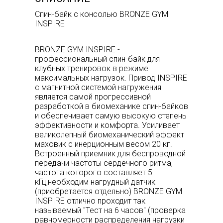
Спин-байк с консолью BRONZE GYM
INSPIRE
BRONZE GYM INSPIRE -
профессиональный спин-байк для
клубных тренировок в режиме
максимальных нагрузок. Привод INSPIRE
с магнитной системой нагружения
является самой прогрессивной
разработкой в биомеханике спин-байков
и обеспечивает самую высокую степень
эффективности и комфорта. Усиливает
великолепный биомеханический эффект
маховик с инерционным весом 20 кг.
Встроенный приемник для беспроводной
передачи частоты сердечного ритма,
частота которого составляет 5
кГц,необходим нагрудный датчик
(приобретается отдельно) BRONZE GYM
INSPIRE отлично проходит так
называемый "Тест на 6 часов" (проверка
равномерности распределения нагрузки