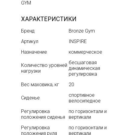
GYM
ХАРАКТЕРИСТИКИ
Бренд
Bronze Gym
Артикул
INSPIRE
Назначение
коммерческое
бесшаговая
Количество уровней
динамическая
нагрузки
регулировка
Вес маховика, кг
20
спортивное
Сиденье
велосипедное
Регулировка
по горизонтали и
положения сиденья
вертикали
Регулировка
по горизонтали и
положения руля
вертикали