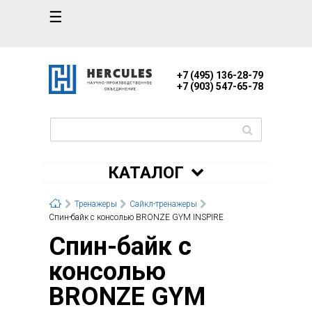
☰
+7 (495) 136-28-79
+7 (903) 547-65-78
КАТАЛОГ
Тренажеры
Сайкл-тренажеры
Спин-байк с консолью BRONZE GYM INSPIRE
Спин-байк с
консолью
BRONZE GYM