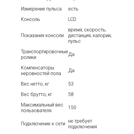
Измерение пульса
есть
Консоль
LCD
время, скорость,
Показания консоли
дистанция, калории,
пульс
Транспортировочные
Да
ролики
Компенсаторы
Да
неровностей пола
Вес нетто, кг
53
Вес брутто, кг
58
Максимальный вес
150
пользователя
не требует
Подключение к сети
подключения