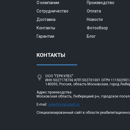
О компании
Производство
Сотрудничество
Оплата
Доставка
Новости
Контакты
Фотообзор
Гарантии
Блог
КОНТАКТЫ
ООО "ГЕРКУЛЕС"
ИНН 5027178706 КПП 502701001 ОГРН 1115029012
140000, Россия, область Московская, город Любе
Адрес производства:
Московская область, Люберецкий р-н, городское посел
E-mail:
sale@royal-sport.ru
Специализированный сайт в области реабилитационно