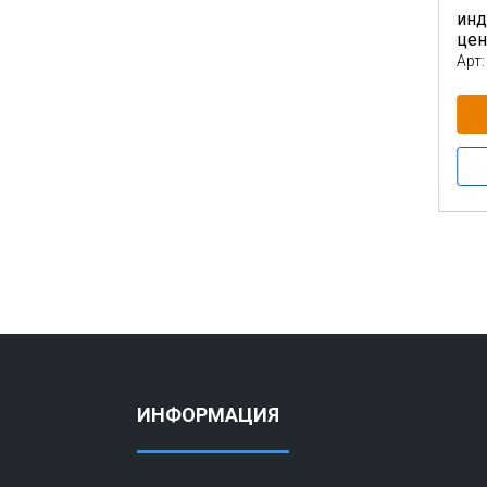
инд
це
Арт:
ИНФОРМАЦИЯ