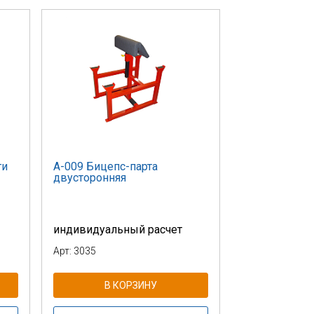
ги
А-009 Бицепс-парта
двусторонняя
индивидуальный расчет
Арт: 3035
В КОРЗИНУ