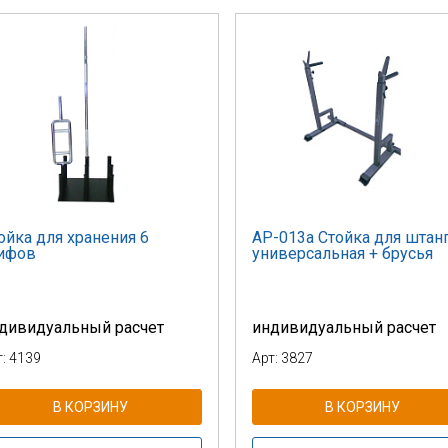
ойка для хранения 6
AP-013a Стойка для штан
ифов
универсальная + брусья
дивидуальный расчет
индивидуальный расчет
т: 4139
Арт: 3827
В КОРЗИНУ
В КОРЗИНУ