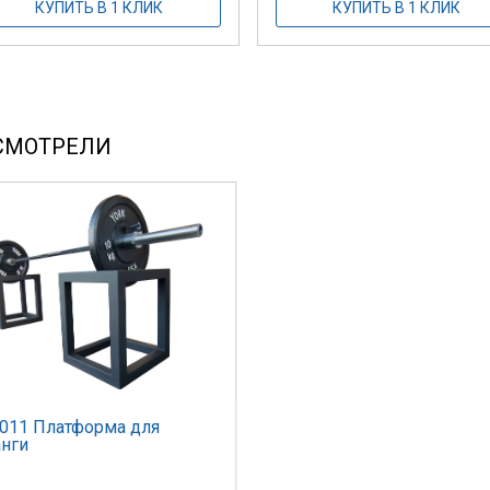
КУПИТЬ В 1 КЛИК
КУПИТЬ В 1 КЛИК
СМОТРЕЛИ
011 Платформа для
нги