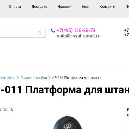
Оплата
Доставка
Новости
Блог
Контакты
Ф
+7(495) 136-28-79
+7
+7
sale@royal-sport.ru
ренажеры
Скамьи и стойки
AP-011 Платформа для штанги
P-011 Платформа для шта
л: 3010