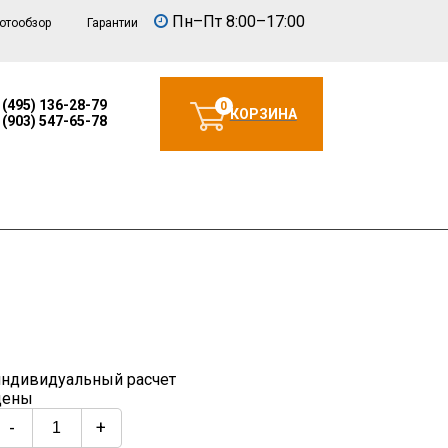
Пн–Пт 8:00–17:00
отообзор
Гарантии
 (495) 136-28-79
0
КОРЗИНА
 (903) 547-65-78
индивидуальный расчет
цены
-
+