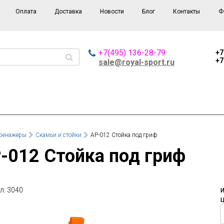
Оплата
Доставка
Новости
Блог
Контакты
Ф
+7(495) 136-28-79
+7
+7
sale@royal-sport.ru
ренажеры
Скамьи и стойки
AP-012 Стойка под гриф
P-012 Стойка под гриф
л: 3040