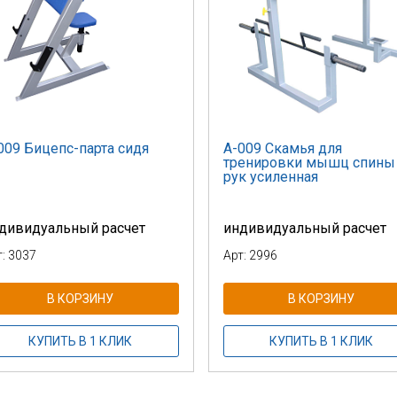
009 Бицепс-парта сидя
А-009 Скамья для
тренировки мышц спины
рук усиленная
дивидуальный расчет
индивидуальный расчет
т: 3037
Арт: 2996
В КОРЗИНУ
В КОРЗИНУ
КУПИТЬ В 1 КЛИК
КУПИТЬ В 1 КЛИК