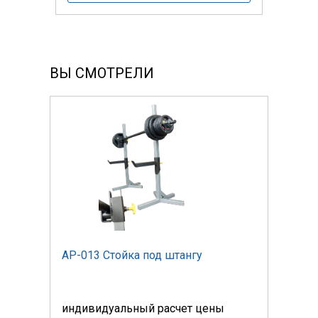
ВЫ СМОТРЕЛИ
AP-013 Стойка под штангу
AP-0
индивидуальный расчет цены
инди