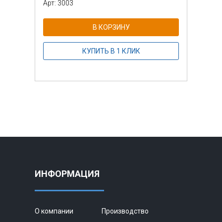
Арт: 3003
Арт: 
В КОРЗИНУ
КУПИТЬ В 1 КЛИК
ИНФОРМАЦИЯ
О компании
Производство