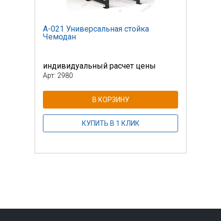
А-021 Универсальная стойка
А-02
Чемодан
Чем
индивидуальный расчет цены
инди
Арт: 2980
Арт: 
В КОРЗИНУ
КУПИТЬ В 1 КЛИК