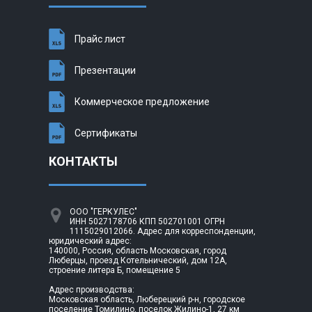
Прайс лист
Презентации
Коммерческое предложение
Сертификаты
КОНТАКТЫ
ООО "ГЕРКУЛЕС"
ИНН 5027178706 КПП 502701001 ОГРН
1115029012066. Адрес для корреспонденции,
юридический адрес:
140000, Россия, область Московская, город
Люберцы, проезд Котельнический, дом 12А,
строение литера Б, помещение 5
Адрес производства:
Московская область, Люберецкий р-н, городское
поселение Томилино, поселок Жилино-1, 27 км