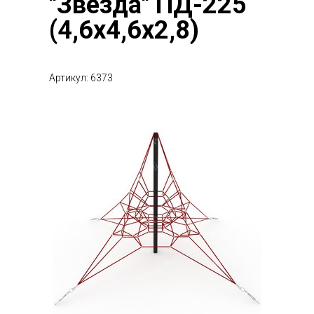
"Звезда" ПД-225
(4,6х4,6х2,8)
Артикул: 6373