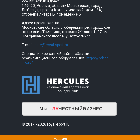
юридический адрес:
140000, Россия, область Московская, город
Люберцы, проезд Котельнический, дом 12А,
строение литера Б, помещение 5
Адрес производства:
Московская область, Люберецкий р-н, городское
поселение Томилино, поселок Жилино-1, 27 км
Новорязанского шоссе, участок №2/7
E-mail:
sale@royal-sport.ru
Специализированный сайт в области
реабилитационного оборудования:
https://rehab-
life.ru/
Мы –
ЗА
ЧЕСТНЫЙБИЗНЕС
© 2017 - 2026 royal-sport.ru