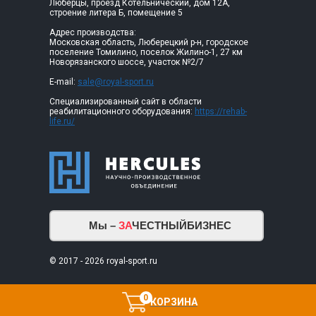
Люберцы, проезд Котельнический, дом 12А,
строение литера Б, помещение 5
Адрес производства:
Московская область, Люберецкий р-н, городское
поселение Томилино, поселок Жилино-1, 27 км
Новорязанского шоссе, участок №2/7
E-mail:
sale@royal-sport.ru
Специализированный сайт в области
реабилитационного оборудования:
https://rehab-
life.ru/
Мы –
ЗА
ЧЕСТНЫЙБИЗНЕС
© 2017 - 2026 royal-sport.ru
0
КОРЗИНА