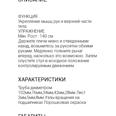
ФУНКЦИЯ:
Укрепление мышц рук и верхней части
тела.
УПРАЖНЕНИЕ:
Мин. Рост : 140 см
Держите плечи низко и отведенными
назад, возьмитесь за рукоятки обеими
руками. Медленно толкните рычаг
вперед, насколько это возможно. Затем
опустите стул в исходное положение
контролируемым движением.
ХАРАКТЕРИСТИКИ
Труба диаметром
102мм,76мм,34мм,42мм,28мм Лист
2мм,5мм,8мм Узлы вращения на
подшипниках Порошковая окраска