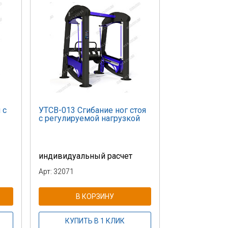
 с
УТСВ-013 Сгибание ног стоя
с регулируемой нагрузкой
индивидуальный расчет
Арт: 32071
В КОРЗИНУ
КУПИТЬ В 1 КЛИК