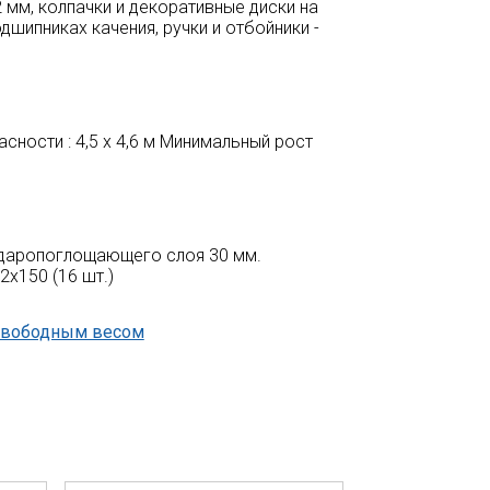
, 2 мм, колпачки и декоративные диски на
одшипниках качения, ручки и отбойники -
сности : 4,5 х 4,6 м Минимальный рост
 ударопоглощающего слоя 30 мм.
х150 (16 шт.)
свободным весом