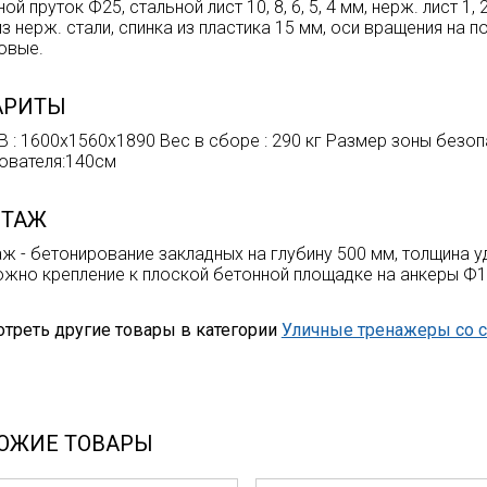
ой пруток Ф25, стальной лист 10, 8, 6, 5, 4 мм, нерж. лист 1
из нерж. стали, спинка из пластика 15 мм, оси вращения на п
овые.
АРИТЫ
 : 1600х1560х1890 Вес в сборе : 290 кг Размер зоны безопа
ователя:140см
ТАЖ
ж - бетонирование закладных на глубину 500 мм, толщина
жно крепление к плоской бетонной площадке на анкеры Ф12
треть другие товары в категории
Уличные тренажеры со 
ОЖИЕ ТОВАРЫ