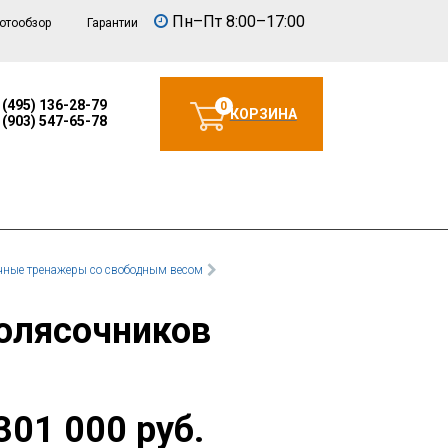
Пн–Пт 8:00–17:00
отообзор
Гарантии
 (495) 136-28-79
0
КОРЗИНА
 (903) 547-65-78
ные тренажеры со свободным весом
колясочников
301 000 руб.