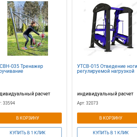
СВН-035 Тренажер
УТСВ-015 Отведение ноги
ручивание
регулируемой нагрузкой
дивидуальный расчет
индивидуальный расчет
т: 33594
Арт: 32073
В КОРЗИНУ
В КОРЗИНУ
КУПИТЬ В 1 КЛИК
КУПИТЬ В 1 КЛИК