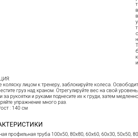
т
б
ЦИЯ:
е коляску лицом к тренеру, заблокируйте колеса. Освободит
естите груз над краном. Отрегулируйте вес на свой уровен
и за рукоятки и руками поднесите их к груди, затем медлен
ряйте упражнение много раз.
ост : 140 см
АКТЕРИСТИКИ
ная профильная труба 100х50, 80х80, 60х60, 60х30, 50х50, 80х