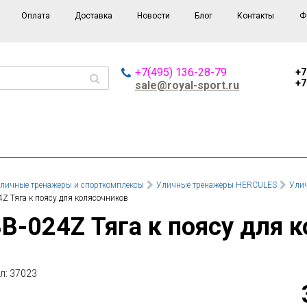
Оплата
Доставка
Новости
Блог
Контакты
Ф
+7(495) 136-28-79
+7
+7
sale@royal-sport.ru
личные тренажеры и спорткомплексы
Уличные тренажеры HERCULES
Улич
Z Тяга к поясу для колясочников
ВВ-024Z Тяга к поясу для 
л: 37023