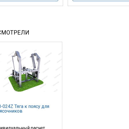
СМОТРЕЛИ
-024Z Тяга к поясу для
ясочников
ивидуальный расчет