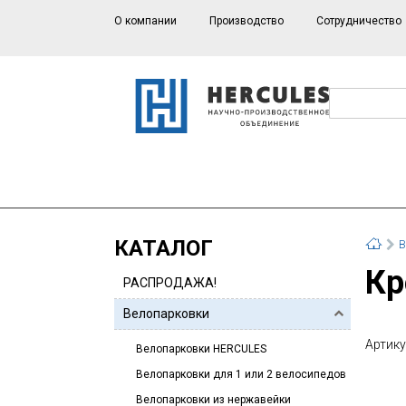
О компании
Производство
Сотрудничество
КАТАЛОГ
В
К
РАСПРОДАЖА!
Велопарковки
Артику
Велопарковки HERCULES
Велопарковки для 1 или 2 велосипедов
Велопарковки из нержавейки