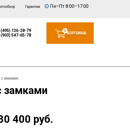
Пн–Пт 8:00–17:00
отообзор
Гарантии
 (495) 136-28-79
0
КОРЗИНА
 (903) 547-65-78
а с замками
с замками
30 400 руб.