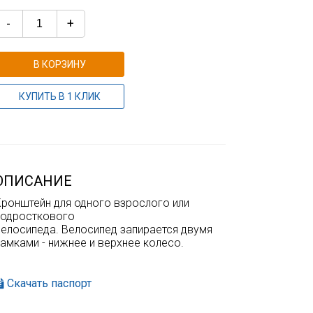
-
+
В КОРЗИНУ
КУПИТЬ В 1 КЛИК
ОПИСАНИЕ
Кронштейн для одного взрослого или
подросткового
велосипеда. Велосипед запирается двумя
замками - нижнее и верхнее колесо.
Скачать паспорт