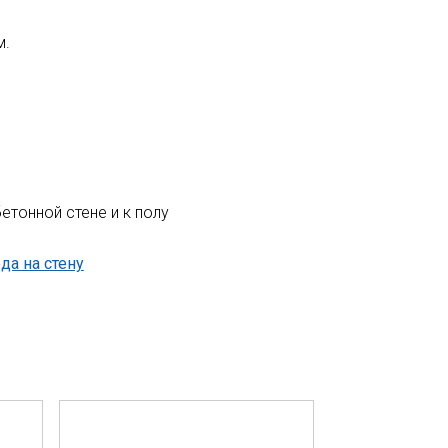
м.
тонной стене и к полу
да на стену