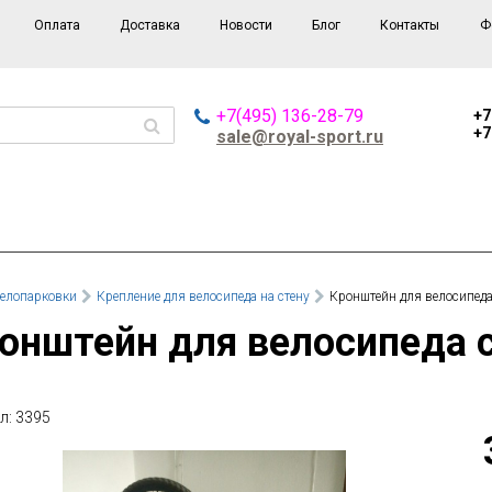
Оплата
Доставка
Новости
Блог
Контакты
Ф
+7(495) 136-28-79
+7
+7
sale@royal-sport.ru
елопарковки
Крепление для велосипеда на стену
Кронштейн для велосипед
ронштейн для велосипеда 
л: 3395