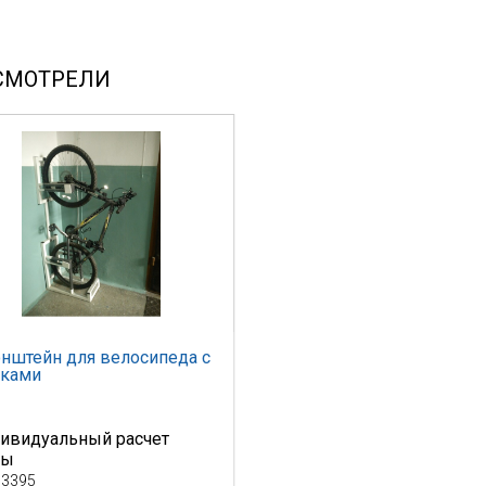
СМОТРЕЛИ
нштейн для велосипеда с
мками
ивидуальный расчет
ны
 3395