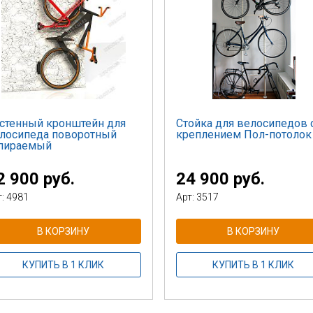
стенный кронштейн для
Стойка для велосипедов 
лосипеда поворотный
креплением Пол-потолок
пираемый
2 900 руб.
24 900 руб.
т: 4981
Арт: 3517
В КОРЗИНУ
В КОРЗИНУ
КУПИТЬ В 1 КЛИК
КУПИТЬ В 1 КЛИК