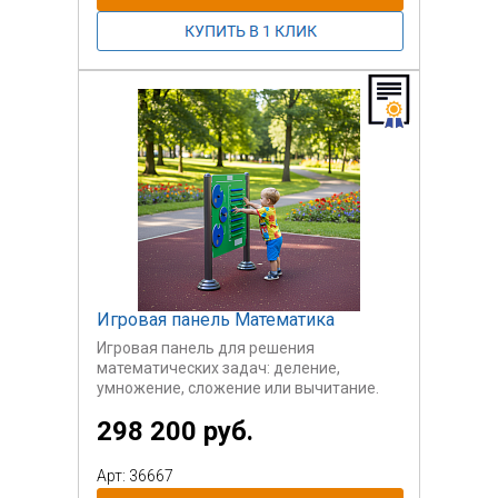
Игровая панель Математика
Игровая панель для решения
математических задач: деление,
умножение, сложение или вычитание.
Удобная и простая панель для обучения.
298 200 руб.
Преимущество панели в том, что на ней
возможно обучать простым
арифметическим действиям даже
Арт: 36667
малышей. Удобно, просто и наглядно.