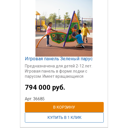
Игровая панель Зеленый парус
Предназначена для детей 2-12 лет.
Игровая панель в форме лодки с
парусом. Имеет вращающиеся
шестеренки, лабиринт с препятствиями.
794 000 руб.
Панель способствует развитию мелкой
моторики, а также дает начальные
знания о механических процессах.
Арт: 36685