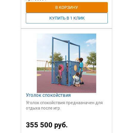
Уголок спокойствия
Уголок спокойствия предназначен для
отдыха после игр.
Оборудование предназначено в т.ч. для
355 500 руб.
детей с ОВЗ.