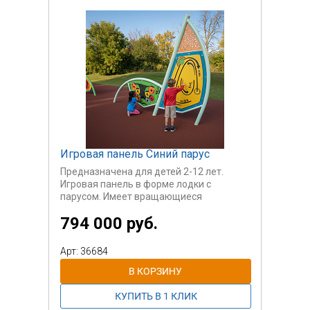
Игровая панель Синий парус
Предназначена для детей 2-12 лет.
Игровая панель в форме лодки с
парусом. Имеет вращающиеся
шестеренки, лабиринт с шариками.
794 000 руб.
Панель способствует развитию мелкой
моторики, а также дает начальные
знания о механических процессах и
Арт: 36684
просто играть.