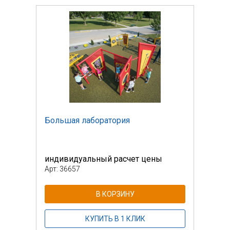
Большая лаборатория
Боль
индивидуальный расчет цены
инди
Арт: 36657
Арт: 
В КОРЗИНУ
КУПИТЬ В 1 КЛИК