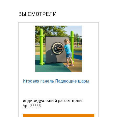
ВЫ СМОТРЕЛИ
ры
Игровая панель Падающие шары
Игро
индивидуальный расчет цены
инди
Арт: 36653
Арт: 