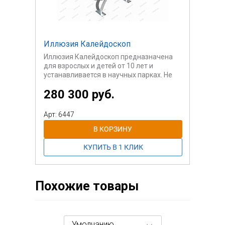
Иллюзия Калейдоскоп
Иллюзия Калейдоскоп предназначена
для взрослых и детей от 10 лет и
устанавливается в научных парках. Не
предназначено для детских площадок.
280 300 руб.
Для просмотра изображений следует
повернуть Калейдоскоп так, чтобы он
смотрел в сторону солнца, для
Арт: 6447
изменения изображений следует
повернуть кольцо с окуляром.
Похожие товары
Умолчанию