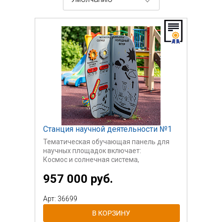
Станция научной деятельности №1
Тематическая обучающая панель для
научных площадок включает:
Космос и солнечная система,
Погода и круговорот воды в природе,
957 000 руб.
Животные и жизненный цикл насекомых,
Ископаемые,
Механизмы
Арт: 36699
Предназначена для детей от 2-х лет.