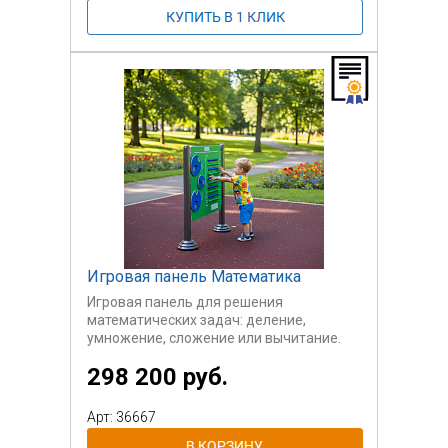
Игровая панель Математика
Игровая панель для решения
математических задач: деление,
умножение, сложение или вычитание.
Удобная и простая панель для обучения.
298 200 руб.
Преимущество панели в том, что на ней
возможно обучать простым
арифметическим действиям даже
Арт: 36667
малышей. Удобно, просто и наглядно.
Превратите обучение в игру с панелью