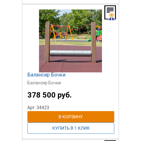
формируется воронка.
Для большего визуального эффекта
колба с водой подсвечивается RGB
лентой.
Предназначено для взрослых
пользователей, которых могут
сопровождать дети.
Балансир Бочки
Балансир Бочки
378 500 руб.
Арт: 34423