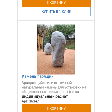
Камень парящий
Вращающийся или статичный
натуральный камень для установки на
общественных территориях (не на
индивидуальный расчет
детских площадках).
Арт: 36347