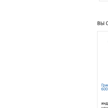
ВЫ 
Гри
600
инд
це