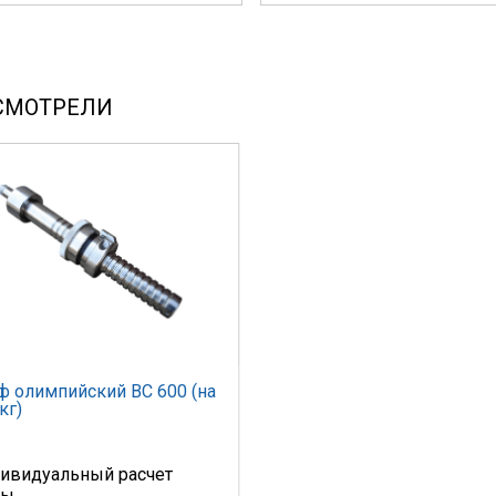
СМОТРЕЛИ
ф олимпийский ВС 600 (на
кг)
ивидуальный расчет
ны