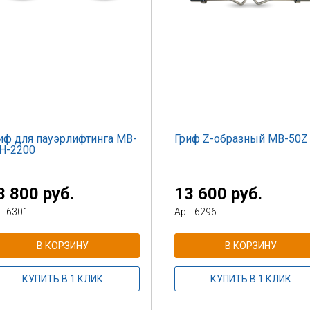
иф для пауэрлифтинга MB-
Гриф Z-образный MB-50Z
H-2200
3 800 руб.
13 600 руб.
т: 6301
Арт: 6296
В КОРЗИНУ
В КОРЗИНУ
КУПИТЬ В 1 КЛИК
КУПИТЬ В 1 КЛИК