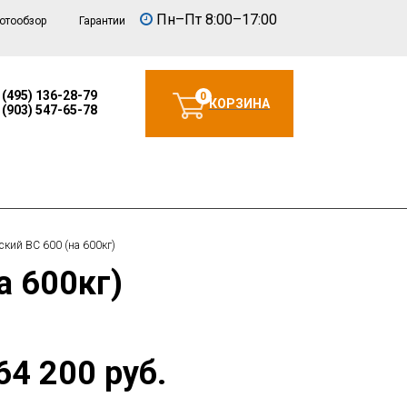
Пн–Пт 8:00–17:00
отообзор
Гарантии
 (495) 136-28-79
0
КОРЗИНА
 (903) 547-65-78
кий ВС 600 (на 600кг)
а 600кг)
64 200 руб.