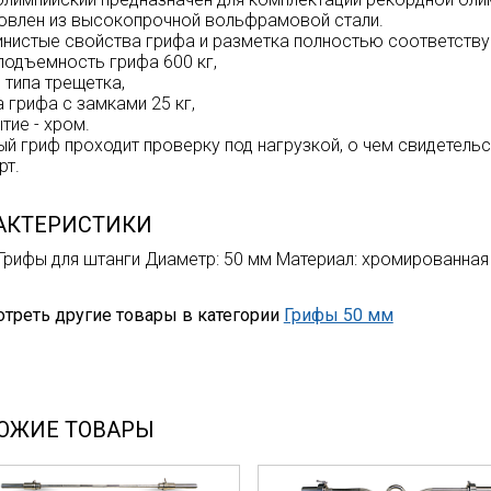
овлен из высокопрочной вольфрамовой стали.
нистые свойства грифа и разметка полностью соответству
подъемность грифа 600 кг,
 типа трещетка,
 грифа с замками 25 кг,
тие - хром.
й гриф проходит проверку под нагрузкой, о чем свидетель
рт.
АКТЕРИСТИКИ
 Грифы для штанги Диаметр: 50 мм Материал: хромированная 
треть другие товары в категории
Грифы 50 мм
ОЖИЕ ТОВАРЫ