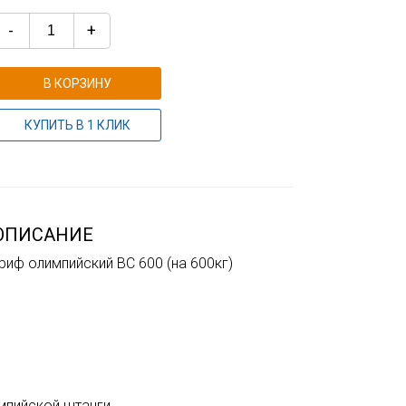
-
+
В КОРЗИНУ
КУПИТЬ В 1 КЛИК
ОПИСАНИЕ
риф олимпийский ВС 600 (на 600кг)
мпийской штанги.