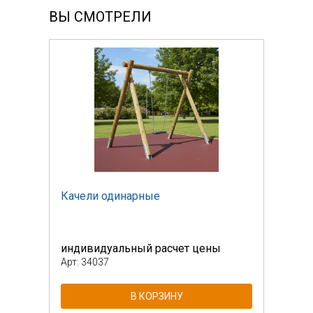
ВЫ СМОТРЕЛИ
Качели одинарные
Каче
индивидуальный расчет цены
инди
Арт: 34037
Арт: 
В КОРЗИНУ