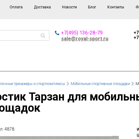
Оплата
Доставка
Новости
Блог
Контакты
Ф
+7(495) 136-28-79
+7
+7
sale@royal-sport.ru
личные тренажеры и спорткомплексы
Мобильные спортивные площадки
М
ощадок
л: 4878