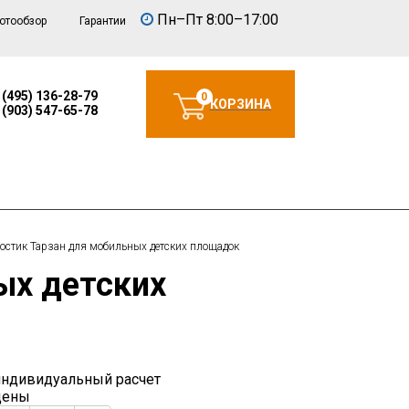
Пн–Пт 8:00–17:00
отообзор
Гарантии
 (495) 136-28-79
0
КОРЗИНА
 (903) 547-65-78
остик Тарзан для мобильных детских площадок
индивидуальный расчет
цены