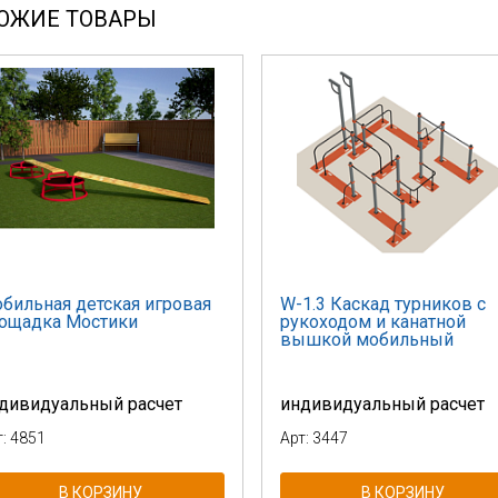
ОЖИЕ ТОВАРЫ
бильная детская игровая
W-1.3 Каскад турников с
ощадка Мостики
рукоходом и канатной
вышкой мобильный
дивидуальный расчет
индивидуальный расчет
т: 4851
Арт: 3447
В КОРЗИНУ
В КОРЗИНУ