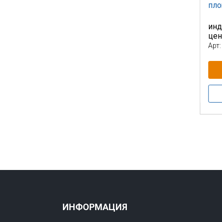
пл
инд
це
Арт:
ИНФОРМАЦИЯ