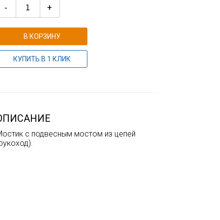
-
+
В КОРЗИНУ
КУПИТЬ В 1 КЛИК
ОПИСАНИЕ
Мостик с подвесным мостом из цепей
рукоход).