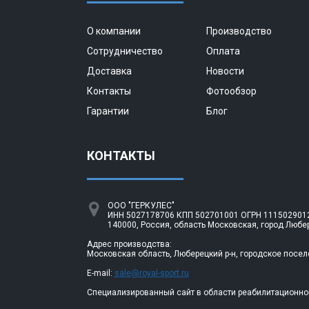
О компании
Производство
Сотрудничество
Оплата
Доставка
Новости
Контакты
Фотообзор
Гарантии
Блог
КОНТАКТЫ
ООО "ГЕРКУЛЕС"
ИНН 5027178706 КПП 502701001 ОГРН 1115029012
140000, Россия, область Московская, город Любе
Адрес производства:
Московская область, Люберецкий р-н, городское посел
E-mail:
sale@royal-sport.ru
Специализированный сайт в области реабилитационно