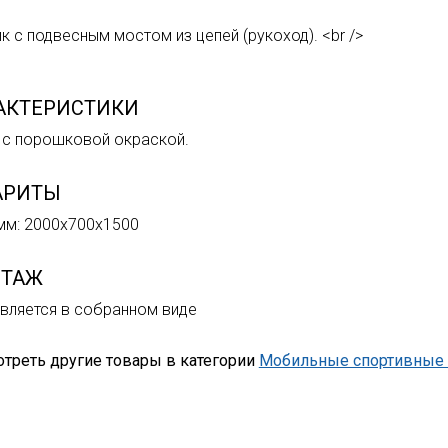
к с подвесным мостом из цепей (рукоход). <br />
АКТЕРИСТИКИ
 с порошковой окраской.
АРИТЫ
м: 2000х700х1500
ТАЖ
вляется в собранном виде
треть другие товары в категории
Мобильные спортивные