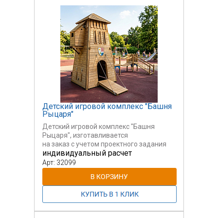
Детский игровой комплекс "Башня
Рыцаря"
Детский игровой комплекс "Башня
Рыцаря", изготавливается
на заказ с учетом проектного задания
индивидуальный расчет
от
Заказчика.
Арт: 32099