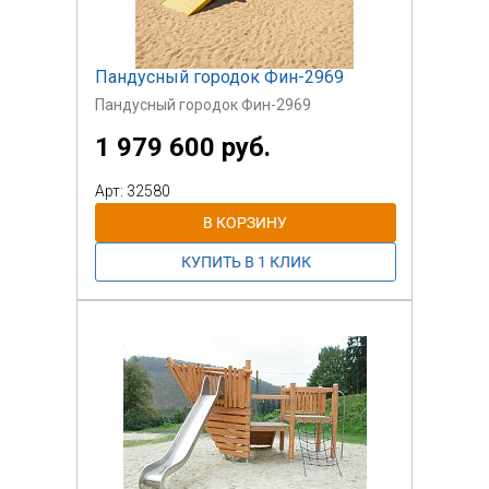
Пандусный городок Фин-2969
Пандусный городок Фин-2969
1 979 600 руб.
Арт: 32580