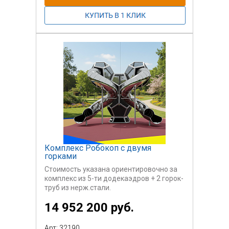
Комплекс Робокоп с двумя
горками
Стоимость указана ориентировочно за
комплекс из 5-ти додекаэдров + 2 горок-
труб из нерж.стали.
14 952 200 руб.
Арт: 32190