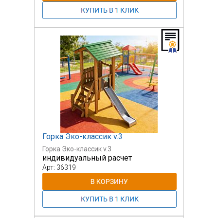
Горка Эко-классик v.3
Горка Эко-классик v.3
индивидуальный расчет
Арт: 36319