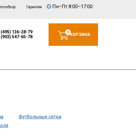
Пн–Пт 8:00–17:00
отообзор
Гарантии
 (495) 136-28-79
0
КОРЗИНА
 (903) 547-65-78
ла
Футбольные сетки
 для