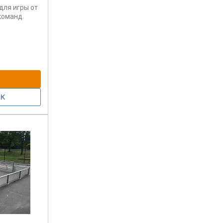
для игры от
команд.