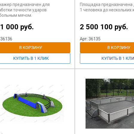
нажер предназначен для
Площадка предназначена 
аботки точности ударов
1 человека до нескольких 
больным мячом.
1 000 руб.
2 500 100 руб.
 36136
Арт: 36135