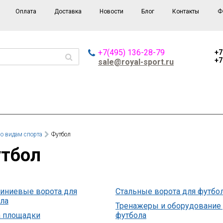
Оплата
Доставка
Новости
Блог
Контакты
Ф
+7(495) 136-28-79
+7
+7
sale@royal-sport.ru
о видам спорта
Футбол
Футбол
иниевые ворота для
Стальные ворота для футбо
ла
Тренажеры и оборудование
 площадки
футбола