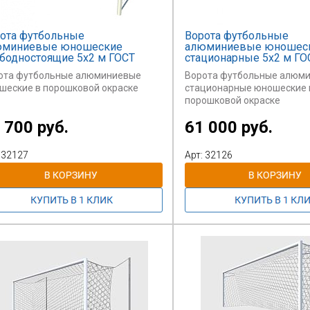
ота футбольные
Ворота футбольные
юминиевые юношеские
алюминиевые юношес
бодностоящие 5х2 м ГОСТ
стационарные 5х2 м ГО
ота футбольные алюминиевые
Ворота футбольные алюм
шеские в порошковой окраске
стационарные юношеские 
порошковой окраске
 700 руб.
61 000 руб.
 32127
Арт: 32126