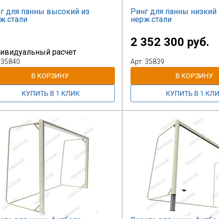
г для панны высокий из
Ринг для панны низкий 
ж.стали
нерж.стали
2 352 300 руб.
ивидуальный расчет
 35840
Арт: 35839