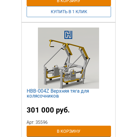
НВВ-004Z Верхняя тяга для
колясочников
301 000 руб.
Арт: 35596