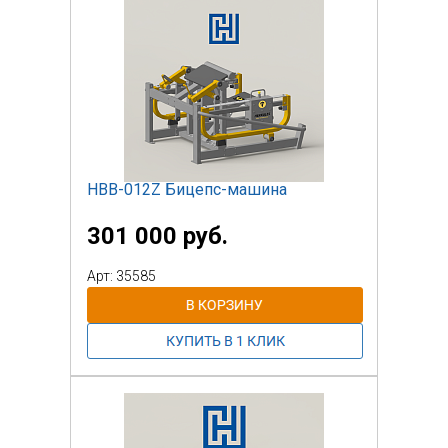
НВВ-012Z Бицепс-машина
301 000 руб.
Арт: 35585