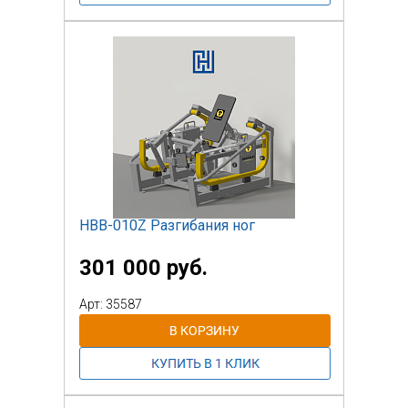
НВВ-010Z Разгибания ног
301 000 руб.
Арт: 35587