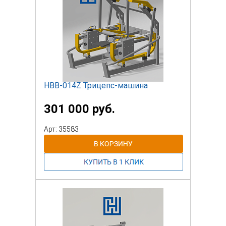
бутылки и держателем для телефона,
для комфортного
использования.
НВВ-014Z Трицепс-машина
301 000 руб.
Арт: 35583