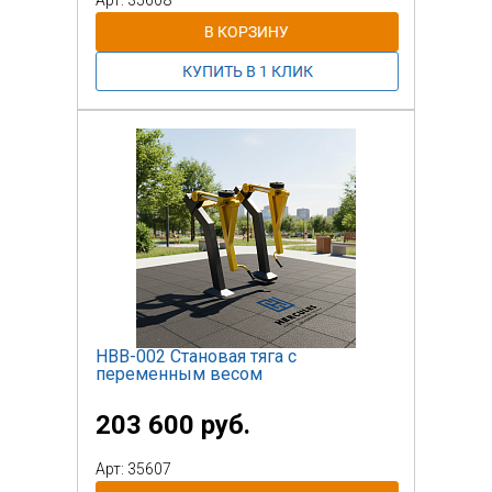
НВВ-002 Становая тяга с
переменным весом
203 600 руб.
Арт: 35607