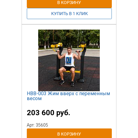
НВВ-003 Жим вверх с переменным
весом
203 600 руб.
Арт: 35605