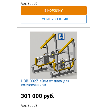
Арт: 35599
НВВ-002Z Жим от плеч для
колясочников
301 000 руб.
Арт: 35598