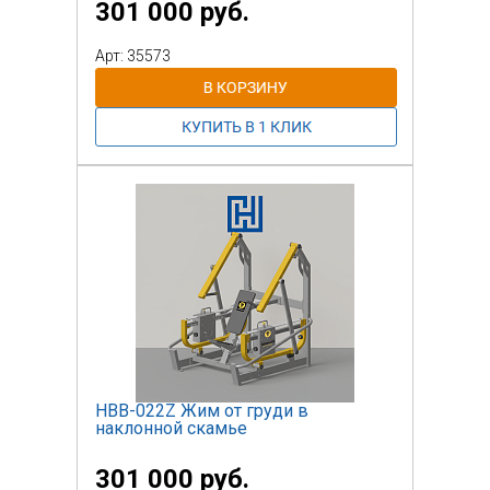
301 000 руб.
Арт: 35573
НВВ-022Z Жим от груди в
наклонной скамье
301 000 руб.