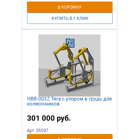
НВВ-003Z Тяга с упором в грудь для
колясочников
301 000 руб.
Арт: 35597