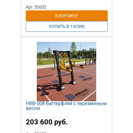
исходное положение. Повторить.
Арт: 35602
Тренажер оснащен держателем для
бутылки и держателем для телефона,
для комфортного использования.
НВВ-008 Баттерфляй с переменным
весом
203 600 руб.