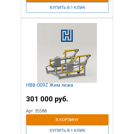
НВВ-009Z Жим лежа
301 000 руб.
Арт: 35588