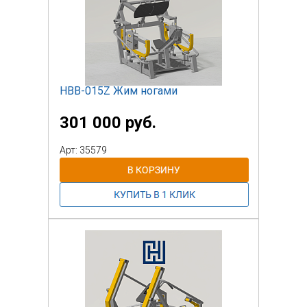
НВВ-015Z Жим ногами
301 000 руб.
Арт: 35579