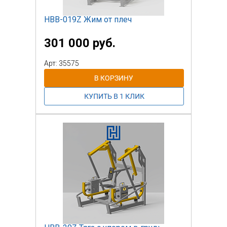
НВВ-019Z Жим от плеч
301 000 руб.
Арт: 35575