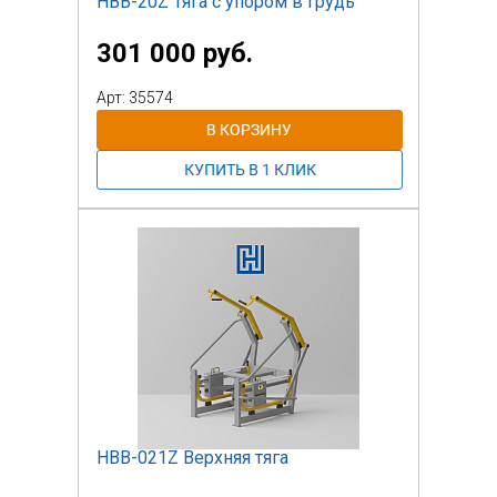
НВВ-20Z Тяга с упором в грудь
301 000 руб.
Арт: 35574
НВВ-021Z Верхняя тяга