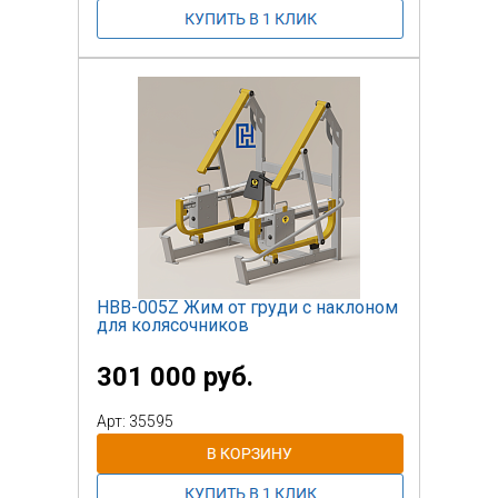
НВВ-005Z Жим от груди c наклоном
для колясочников
301 000 руб.
Арт: 35595