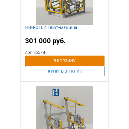
НВВ-016Z Глют-машина
301 000 руб.
Арт: 35578